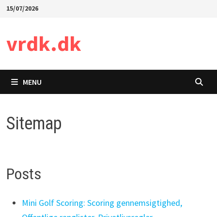
Skip
15/07/2026
to
content
vrdk.dk
MENU
Sitemap
Posts
Mini Golf Scoring: Scoring gennemsigtighed,