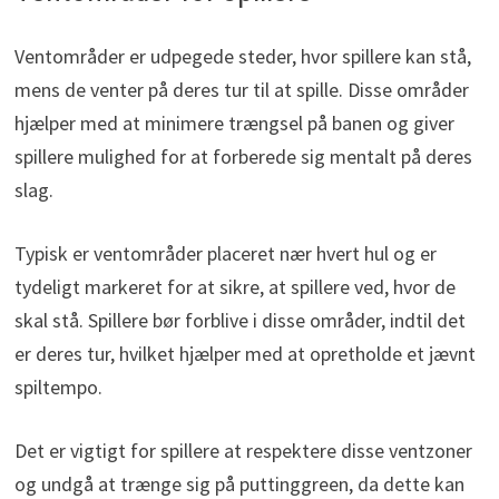
Ventområder er udpegede steder, hvor spillere kan stå,
mens de venter på deres tur til at spille. Disse områder
hjælper med at minimere trængsel på banen og giver
spillere mulighed for at forberede sig mentalt på deres
slag.
Typisk er ventområder placeret nær hvert hul og er
tydeligt markeret for at sikre, at spillere ved, hvor de
skal stå. Spillere bør forblive i disse områder, indtil det
er deres tur, hvilket hjælper med at opretholde et jævnt
spiltempo.
Det er vigtigt for spillere at respektere disse ventzoner
og undgå at trænge sig på puttinggreen, da dette kan