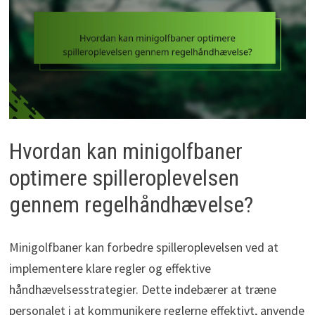
Hvordan kan minigolfbaner
optimere spilleroplevelsen
gennem regelhåndhævelse?
Minigolfbaner kan forbedre spilleroplevelsen ved at
implementere klare regler og effektive
håndhævelsesstrategier. Dette indebærer at træne
personalet i at kommunikere reglerne effektivt, anvende