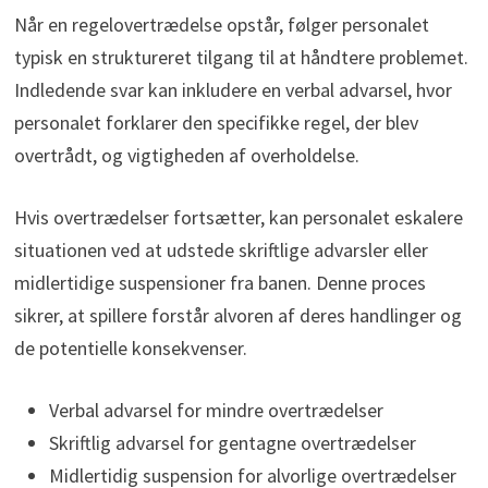
Når en regelovertrædelse opstår, følger personalet
typisk en struktureret tilgang til at håndtere problemet.
Indledende svar kan inkludere en verbal advarsel, hvor
personalet forklarer den specifikke regel, der blev
overtrådt, og vigtigheden af overholdelse.
Hvis overtrædelser fortsætter, kan personalet eskalere
situationen ved at udstede skriftlige advarsler eller
midlertidige suspensioner fra banen. Denne proces
sikrer, at spillere forstår alvoren af deres handlinger og
de potentielle konsekvenser.
Verbal advarsel for mindre overtrædelser
Skriftlig advarsel for gentagne overtrædelser
Midlertidig suspension for alvorlige overtrædelser