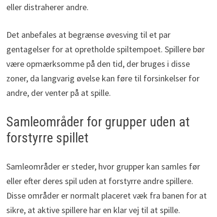
eller distraherer andre.
Det anbefales at begrænse øvesving til et par
gentagelser for at opretholde spiltempoet. Spillere bør
være opmærksomme på den tid, der bruges i disse
zoner, da langvarig øvelse kan føre til forsinkelser for
andre, der venter på at spille.
Samleområder for grupper uden at
forstyrre spillet
Samleområder er steder, hvor grupper kan samles før
eller efter deres spil uden at forstyrre andre spillere.
Disse områder er normalt placeret væk fra banen for at
sikre, at aktive spillere har en klar vej til at spille.