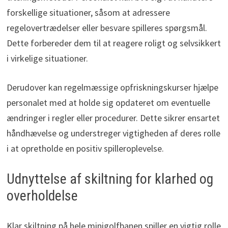
forskellige situationer, såsom at adressere
regelovertrædelser eller besvare spilleres spørgsmål.
Dette forbereder dem til at reagere roligt og selvsikkert
i virkelige situationer.
Derudover kan regelmæssige opfriskningskurser hjælpe
personalet med at holde sig opdateret om eventuelle
ændringer i regler eller procedurer. Dette sikrer ensartet
håndhævelse og understreger vigtigheden af deres rolle
i at opretholde en positiv spilleroplevelse.
Udnyttelse af skiltning for klarhed og
overholdelse
Klar skiltning på hele minigolfbanen spiller en vigtig rolle