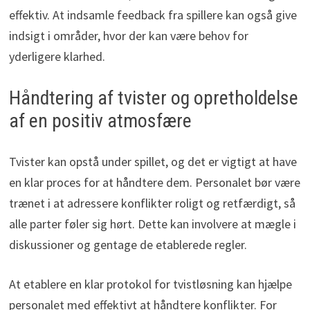
effektiv. At indsamle feedback fra spillere kan også give
indsigt i områder, hvor der kan være behov for
yderligere klarhed.
Håndtering af tvister og opretholdelse
af en positiv atmosfære
Tvister kan opstå under spillet, og det er vigtigt at have
en klar proces for at håndtere dem. Personalet bør være
trænet i at adressere konflikter roligt og retfærdigt, så
alle parter føler sig hørt. Dette kan involvere at mægle i
diskussioner og gentage de etablerede regler.
At etablere en klar protokol for tvistløsning kan hjælpe
personalet med effektivt at håndtere konflikter. For