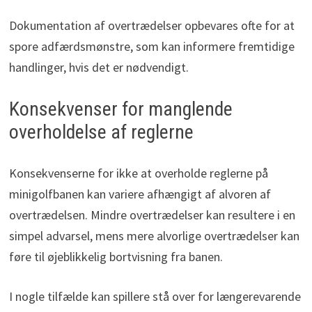
Dokumentation af overtrædelser opbevares ofte for at
spore adfærdsmønstre, som kan informere fremtidige
handlinger, hvis det er nødvendigt.
Konsekvenser for manglende
overholdelse af reglerne
Konsekvenserne for ikke at overholde reglerne på
minigolfbanen kan variere afhængigt af alvoren af
overtrædelsen. Mindre overtrædelser kan resultere i en
simpel advarsel, mens mere alvorlige overtrædelser kan
føre til øjeblikkelig bortvisning fra banen.
I nogle tilfælde kan spillere stå over for længerevarende