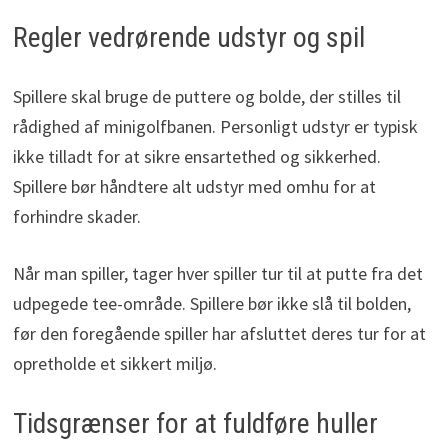
Regler vedrørende udstyr og spil
Spillere skal bruge de puttere og bolde, der stilles til
rådighed af minigolfbanen. Personligt udstyr er typisk
ikke tilladt for at sikre ensartethed og sikkerhed.
Spillere bør håndtere alt udstyr med omhu for at
forhindre skader.
Når man spiller, tager hver spiller tur til at putte fra det
udpegede tee-område. Spillere bør ikke slå til bolden,
før den foregående spiller har afsluttet deres tur for at
opretholde et sikkert miljø.
Tidsgrænser for at fuldføre huller