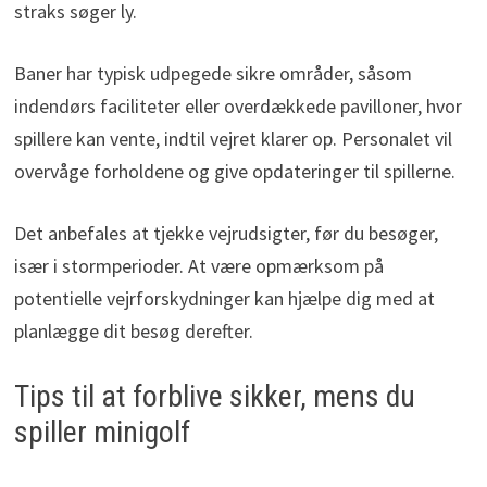
straks søger ly.
Baner har typisk udpegede sikre områder, såsom
indendørs faciliteter eller overdækkede pavilloner, hvor
spillere kan vente, indtil vejret klarer op. Personalet vil
overvåge forholdene og give opdateringer til spillerne.
Det anbefales at tjekke vejrudsigter, før du besøger,
især i stormperioder. At være opmærksom på
potentielle vejrforskydninger kan hjælpe dig med at
planlægge dit besøg derefter.
Tips til at forblive sikker, mens du
spiller minigolf