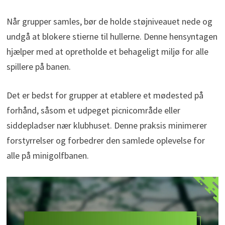
Når grupper samles, bør de holde støjniveauet nede og
undgå at blokere stierne til hullerne. Denne hensyntagen
hjælper med at opretholde et behageligt miljø for alle
spillere på banen.
Det er bedst for grupper at etablere et mødested på
forhånd, såsom et udpeget picnicområde eller
siddepladser nær klubhuset. Denne praksis minimerer
forstyrrelser og forbedrer den samlede oplevelse for
alle på minigolfbanen.