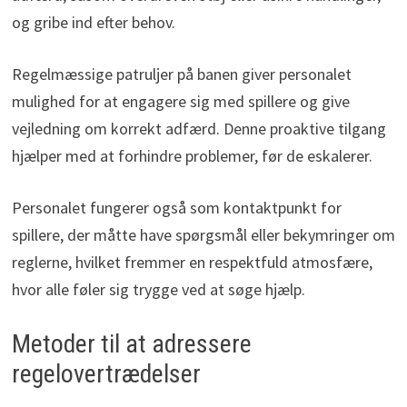
og gribe ind efter behov.
Regelmæssige patruljer på banen giver personalet
mulighed for at engagere sig med spillere og give
vejledning om korrekt adfærd. Denne proaktive tilgang
hjælper med at forhindre problemer, før de eskalerer.
Personalet fungerer også som kontaktpunkt for
spillere, der måtte have spørgsmål eller bekymringer om
reglerne, hvilket fremmer en respektfuld atmosfære,
hvor alle føler sig trygge ved at søge hjælp.
Metoder til at adressere
regelovertrædelser