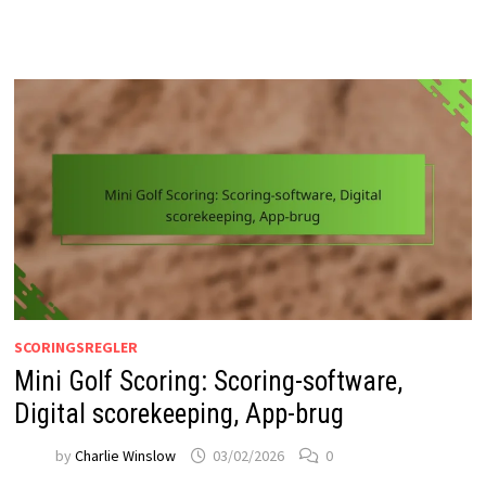
SCORINGSREGLER
Mini Golf Scoring: Scoring-software,
Digital scorekeeping, App-brug
by
Charlie Winslow
03/02/2026
0