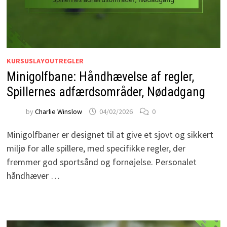
KURSUSLAYOUTREGLER
Minigolfbane: Håndhævelse af regler,
Spillernes adfærdsområder, Nødadgang
by
Charlie Winslow
04/02/2026
0
Minigolfbaner er designet til at give et sjovt og sikkert
miljø for alle spillere, med specifikke regler, der
fremmer god sportsånd og fornøjelse. Personalet
håndhæver …