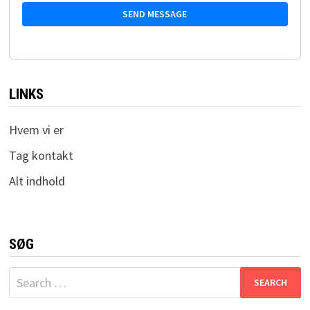
SEND MESSAGE
LINKS
Hvem vi er
Tag kontakt
Alt indhold
SØG
Search
for: