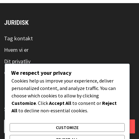
JURIDISK
Tag kontakt
Hvem vi er
Dit privatliv
Cookieindstillinger
We respect your privacy
Cookies help us improve your experience, deliver
Brugeraftale
personalized content, and analyze traffic. You can
choose which cookies to allow by clicking
Customize
. Click
Accept All
to consent or
Reject
SØG
All
to decline non-essential cookies.
Search
CUSTOMIZE
for: