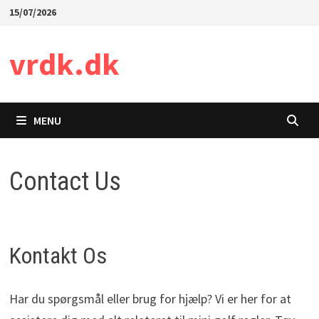
Skip
15/07/2026
to
content
vrdk.dk
MENU
Contact Us
Kontakt Os
Har du spørgsmål eller brug for hjælp? Vi er her for at