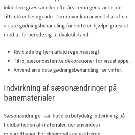
inkludere græskar eller efterårs-tema genstande, der
tiltrækker besøgende. Derudover kan anvendelse af en
sidste gødningsbehandling før vinteren hjælpe græsset
med at forberede sig til dvaletilstand.
Riv blade og fjern affald regelmæssigt.
Tilføj sæsonbestemte dekorationer for visuel appel.
Anvend en sidste gødningsbehandling før vinter.
Indvirkning af sæsonændringer på
banematerialer
Sæsonændringer kan have en betydelig indvirkning på
holdbarheden af materialer, der anvendes i
minigolfbaner. For eksempel kan ekstreme