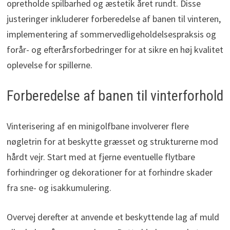
opretholde spilbarhed og æstetik året rundt. Disse
justeringer inkluderer forberedelse af banen til vinteren,
implementering af sommervedligeholdelsespraksis og
forår- og efterårsforbedringer for at sikre en høj kvalitet
oplevelse for spillerne.
Forberedelse af banen til vinterforhold
Vinterisering af en minigolfbane involverer flere
nøgletrin for at beskytte græsset og strukturerne mod
hårdt vejr. Start med at fjerne eventuelle flytbare
forhindringer og dekorationer for at forhindre skader
fra sne- og isakkumulering.
Overvej derefter at anvende et beskyttende lag af muld