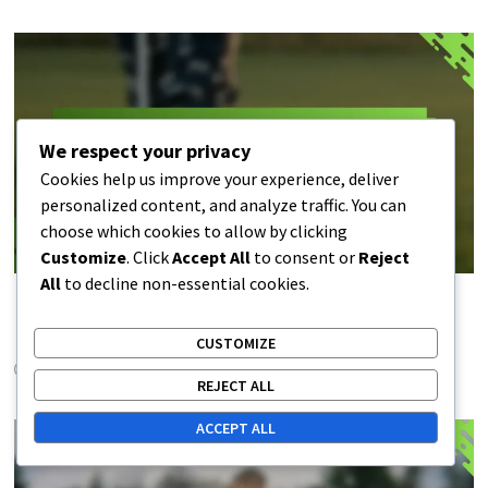
We respect your privacy
Cookies help us improve your experience, deliver
personalized content, and analyze traffic. You can
choose which cookies to allow by clicking
Customize
. Click
Accept All
to consent or
Reject
All
to decline non-essential cookies.
Mini Golfbane: Byggestandarder, Renoveringsregler,
Inspektionskriterier
CUSTOMIZE
26/01/2026
REJECT ALL
ACCEPT ALL