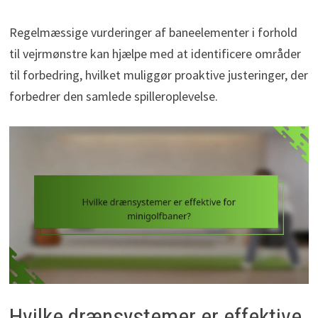
Regelmæssige vurderinger af baneelementer i forhold
til vejrmønstre kan hjælpe med at identificere områder
til forbedring, hvilket muliggør proaktive justeringer, der
forbedrer den samlede spilleroplevelse.
Hvilke drænsystemer er effektive