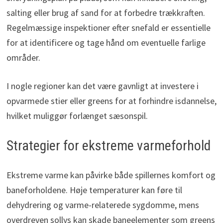
salting eller brug af sand for at forbedre trækkraften.
Regelmæssige inspektioner efter snefald er essentielle
for at identificere og tage hånd om eventuelle farlige
områder.
I nogle regioner kan det være gavnligt at investere i
opvarmede stier eller greens for at forhindre isdannelse,
hvilket muliggør forlænget sæsonspil.
Strategier for ekstreme varmeforhold
Ekstreme varme kan påvirke både spillernes komfort og
baneforholdene. Høje temperaturer kan føre til
dehydrering og varme-relaterede sygdomme, mens
overdreven sollys kan skade baneelementer som greens