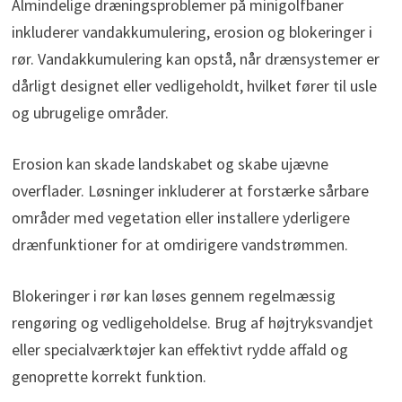
Almindelige dræningsproblemer på minigolfbaner
inkluderer vandakkumulering, erosion og blokeringer i
rør. Vandakkumulering kan opstå, når drænsystemer er
dårligt designet eller vedligeholdt, hvilket fører til usle
og ubrugelige områder.
Erosion kan skade landskabet og skabe ujævne
overflader. Løsninger inkluderer at forstærke sårbare
områder med vegetation eller installere yderligere
drænfunktioner for at omdirigere vandstrømmen.
Blokeringer i rør kan løses gennem regelmæssig
rengøring og vedligeholdelse. Brug af højtryksvandjet
eller specialværktøjer kan effektivt rydde affald og
genoprette korrekt funktion.