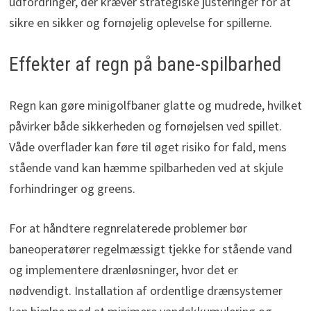
udfordringer, der kræver strategiske justeringer for at
sikre en sikker og fornøjelig oplevelse for spillerne.
Effekter af regn på bane-spilbarhed
Regn kan gøre minigolfbaner glatte og mudrede, hvilket
påvirker både sikkerheden og fornøjelsen ved spillet.
Våde overflader kan føre til øget risiko for fald, mens
stående vand kan hæmme spilbarheden ved at skjule
forhindringer og greens.
For at håndtere regnrelaterede problemer bør
baneoperatører regelmæssigt tjekke for stående vand
og implementere drænløsninger, hvor det er
nødvendigt. Installation af ordentlige drænsystemer