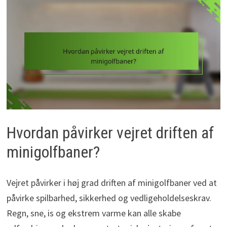
Hvordan påvirker vejret driften af
minigolfbaner?
Vejret påvirker i høj grad driften af minigolfbaner ved at
påvirke spilbarhed, sikkerhed og vedligeholdelseskrav.
Regn, sne, is og ekstrem varme kan alle skabe