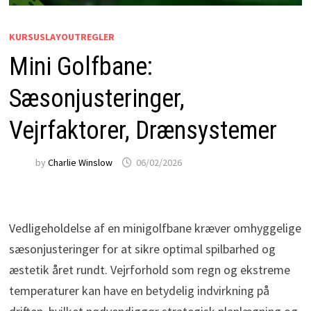
KURSUSLAYOUTREGLER
Mini Golfbane:
Sæsonjusteringer,
Vejrfaktorer, Drænsystemer
by
Charlie Winslow
06/02/2026
Vedligeholdelse af en minigolfbane kræver omhyggelige
sæsonjusteringer for at sikre optimal spilbarhed og
æstetik året rundt. Vejrforhold som regn og ekstreme
temperaturer kan have en betydelig indvirkning på