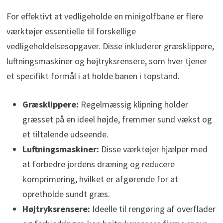
For effektivt at vedligeholde en minigolfbane er flere
værktøjer essentielle til forskellige
vedligeholdelsesopgaver. Disse inkluderer græsklippere,
luftningsmaskiner og højtryksrensere, som hver tjener
et specifikt formål i at holde banen i topstand.
Græsklippere:
Regelmæssig klipning holder
græsset på en ideel højde, fremmer sund vækst og
et tiltalende udseende.
Luftningsmaskiner:
Disse værktøjer hjælper med
at forbedre jordens dræning og reducere
komprimering, hvilket er afgørende for at
opretholde sundt græs.
Højtryksrensere:
Ideelle til rengøring af overflader