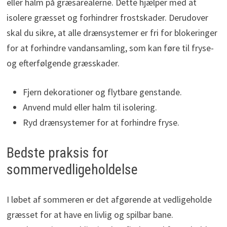
eller halm på græsarealerne. Dette hjælper med at
isolere græsset og forhindrer frostskader. Derudover
skal du sikre, at alle drænsystemer er fri for blokeringer
for at forhindre vandansamling, som kan føre til fryse-
og efterfølgende græsskader.
Fjern dekorationer og flytbare genstande.
Anvend muld eller halm til isolering.
Ryd drænsystemer for at forhindre fryse.
Bedste praksis for
sommervedligeholdelse
I løbet af sommeren er det afgørende at vedligeholde
græsset for at have en livlig og spilbar bane.