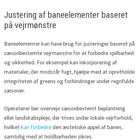
Justering af baneelementer baseret
på vejrmønstre
Baneelementer kan have brug for justeringer baseret på
sæsonbestemte vejrmønstre for at forbedre spilbarhed
og sikkerhed. For eksempel kan inkorporering af
materialer, der modstår fugt, hjælpe med at opretholde
integriteten af greens og forhindringer under regnfulde
sæsoner.
Operatører bør overveje sæsonbestemt beplantning
eller landskabspleje, der trives under lokale vejrforhold,
hvilket
kan forbedre
den æstetiske appel af banen,
samtidig med at holdbarheden sikres.