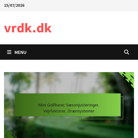
Skip
15/07/2026
to
content
vrdk.dk
MENU