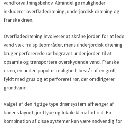
vandforvaltningsbehov. Almindelige muligheder
inkluderer overfladedræning, underjordisk dræning og
franske dræn.
Overfladedræning involverer at skråne jorden for at lede
vand væk fra spilleområder, mens underjordisk dræning
bruger perforerede rør begravet under jorden til at
opsamle og transportere overskydende vand. Franske
dræn, en anden populær mulighed, består af en grøft
fyldt med grus og et perforeret rør, der omdirigerer
grundvand.
Valget af den rigtige type drænsystem afhænger af
banens layout, jordtype og lokale klimaforhold. En
kombination af disse systemer kan være nødvendig for