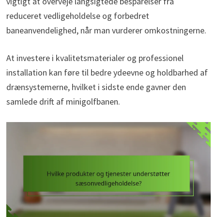
vigtigt at overveje langsigtede besparelser fra
reduceret vedligeholdelse og forbedret
baneanvendelighed, når man vurderer omkostningerne.
At investere i kvalitetsmaterialer og professionel
installation kan føre til bedre ydeevne og holdbarhed af
drænsystemerne, hvilket i sidste ende gavner den
samlede drift af minigolfbanen.