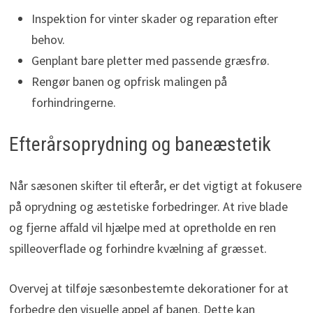
Inspektion for vinter skader og reparation efter
behov.
Genplant bare pletter med passende græsfrø.
Rengør banen og opfrisk malingen på
forhindringerne.
Efterårsoprydning og baneæstetik
Når sæsonen skifter til efterår, er det vigtigt at fokusere
på oprydning og æstetiske forbedringer. At rive blade
og fjerne affald vil hjælpe med at opretholde en ren
spilleoverflade og forhindre kvælning af græsset.
Overvej at tilføje sæsonbestemte dekorationer for at
forbedre den visuelle appel af banen. Dette kan