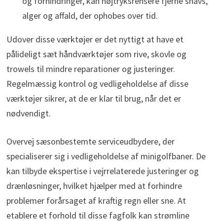
og forhindringer, kan højtryksrensere fjerne snavs,
alger og affald, der ophobes over tid.
Udover disse værktøjer er det nyttigt at have et
pålideligt sæt håndværktøjer som rive, skovle og
trowels til mindre reparationer og justeringer.
Regelmæssig kontrol og vedligeholdelse af disse
værktøjer sikrer, at de er klar til brug, når det er
nødvendigt.
Overvej sæsonbestemte serviceudbydere, der
specialiserer sig i vedligeholdelse af minigolfbaner. De
kan tilbyde ekspertise i vejrrelaterede justeringer og
drænløsninger, hvilket hjælper med at forhindre
problemer forårsaget af kraftig regn eller sne. At
etablere et forhold til disse fagfolk kan strømline