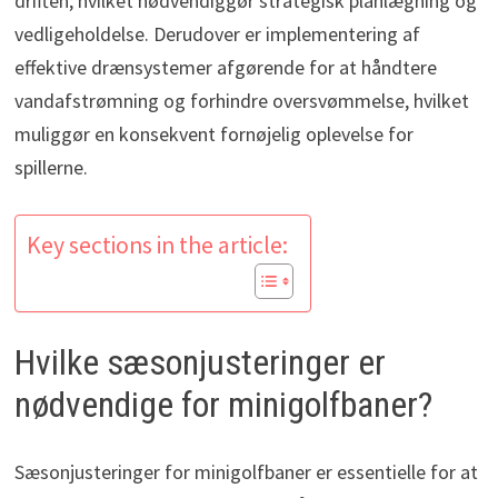
driften, hvilket nødvendiggør strategisk planlægning og
vedligeholdelse. Derudover er implementering af
effektive drænsystemer afgørende for at håndtere
vandafstrømning og forhindre oversvømmelse, hvilket
muliggør en konsekvent fornøjelig oplevelse for
spillerne.
Key sections in the article:
Hvilke sæsonjusteringer er
nødvendige for minigolfbaner?
Sæsonjusteringer for minigolfbaner er essentielle for at