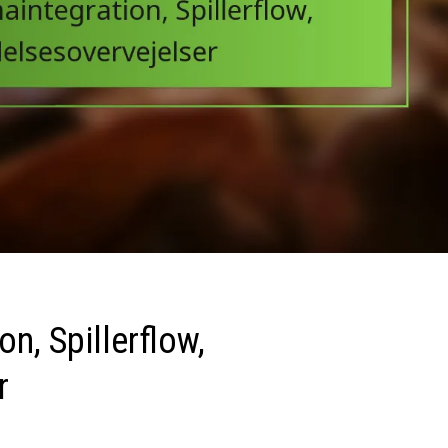
n, Spillerflow,
r