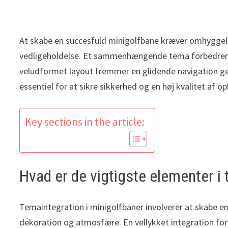
At skabe en succesfuld minigolfbane kræver omhyggelig
vedligeholdelse. Et sammenhængende tema forbedrer sp
veludformet layout fremmer en glidende navigation g
essentiel for at sikre sikkerhed og en høj kvalitet af opl
Key sections in the article:
Hvad er de vigtigste elementer i 
Temaintegration i minigolfbaner involverer at skab
dekoration og atmosfære. En vellykket integration for