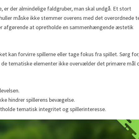
 er der almindelige faldgruber, man skal undgå. Et stort
e huller måske ikke stemmer overens med det overordnede 
t er afgørende at opretholde en sammenhængende æstetik
 kan forvirre spillerne eller tage fokus fra spillet. Sørg for
at de tematiske elementer ikke overvælder det primære mål
levelsen.
ikke hindrer spillerens bevægelse.
holde tematisk integritet og spillerinteresse.