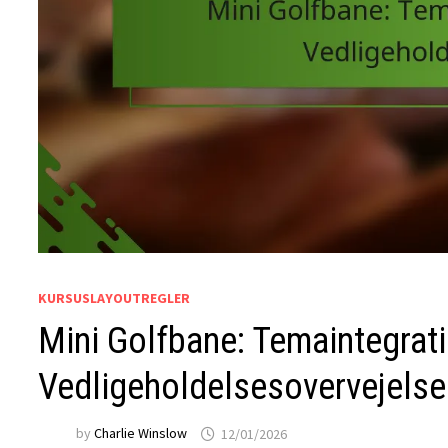
KURSUSLAYOUTREGLER
Mini Golfbane: Temaintegratio
Vedligeholdelsesovervejelse
by
Charlie Winslow
12/01/2026