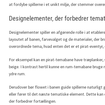
at fordybe spillerne i et unikt miljø, der stemmer ove
Designelementer, der forbedrer te
Designelementer spiller en afgørende rolle i at etabl
layoutet af banen, farvevalget og de materialer, der bru
overordnede tema, hvad enten det er et pirat-eventyr, et
For eksempel kan en pirat-temabane have træplanker, 
beige. I kontrast hertil kunne en rum-temabane bruge m
ydre rum.
Derudover bør flowet i banen guide spillerne naturligt 
eller fører til det næste tematiske element. Dette kan
der forbedrer fortællingen.