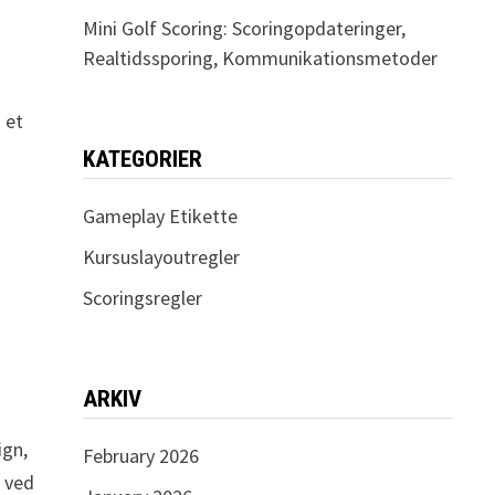
Mini Golf Scoring: Scoringopdateringer,
Realtidssporing, Kommunikationsmetoder
 et
KATEGORIER
Gameplay Etikette
Kursuslayoutregler
Scoringsregler
ARKIV
ign,
February 2026
g ved