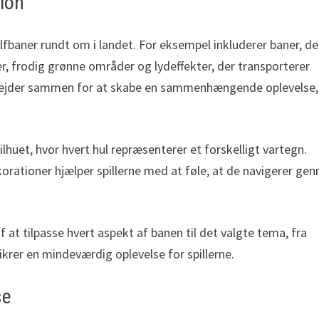
tion
lfbaner rundt om i landet. For eksempel inkluderer baner, de
er, frodig grønne områder og lydeffekter, der transporterer
 arbejder sammen for at skabe en sammenhængende oplevelse,
huet, hvor hvert hul repræsenterer et forskelligt vartegn.
orationer hjælper spillerne med at føle, at de navigerer ge
at tilpasse hvert aspekt af banen til det valgte tema, fra
ikrer en mindeværdig oplevelse for spillerne.
se