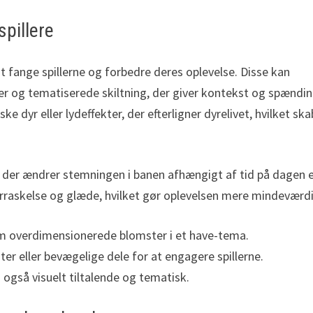
spillere
t fange spillerne og forbedre deres oplevelse. Disse kan
nter og tematiserede skiltning, der giver kontekst og spændin
dyr eller lydeffekter, der efterligner dyrelivet, hvilket ska
r, der ændrer stemningen i banen afhængigt af tid på dagen e
overraskelse og glæde, hvilket gør oplevelsen mere mindeværd
som overdimensionerede blomster i et have-tema.
r eller bevægelige dele for at engagere spillerne.
n også visuelt tiltalende og tematisk.