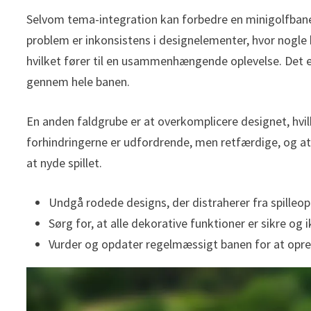
Selvom tema-integration kan forbedre en minigolfbane,
problem er inkonsistens i designelementer, hvor nogl
hvilket fører til en usammenhængende oplevelse. De
gennem hele banen.
En anden faldgrube er at overkomplicere designet, hvilket
forhindringerne er udfordrende, men retfærdige, og 
at nyde spillet.
Undgå rodede designs, der distraherer fra spilleop
Sørg for, at alle dekorative funktioner er sikre og 
Vurder og opdater regelmæssigt banen for at opret