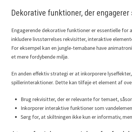
Dekorative funktioner, der engagerer 
Engagerende dekorative funktioner er essentielle for a
inkludere livsstørrelses rekvisitter, interaktive eleme
For eksempel kan en jungle-temabane have animatroniske 
et mere fordybende miljø.
En anden effektiv strategi er at inkorporere lyseffekte
spillerinteraktioner. Dette kan tilføje et element af 
Brug rekvisitter, der er relevante for temaet, så
Inkorporer interaktive funktioner som vandelemente
Sørg for, at skiltningen ikke kun er informativ, me