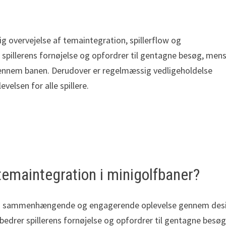
 overvejelse af temaintegration, spillerflow og
illerens fornøjelse og opfordrer til gentagne besøg, mens
ennem banen. Derudover er regelmæssig vedligeholdelse
evelsen for alle spillere.
temaintegration i minigolfbaner?
e en sammenhængende og engagerende oplevelse gennem des
bedrer spillerens fornøjelse og opfordrer til gentagne besø